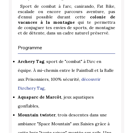
Sport de combat à l’arc, canirando, Fat Bike,
escalade ou encore parcours aventure, pas
d’ennui possible durant cette
colonie de
vacances à la montagne
qui te permettra
de conjuguer tes envies de sports, de montagne
et de détente, dans un cadre naturel préservé.
Programme
Archery Tag
, sport de "combat" à l'Arc en
équipe. À mi-chemin entre le Paintball et la Balle
aux Prisonniers, 100% sécurité,
découvrir
l'Archery Tag
,
Aquaparc de Marcôt
, jeux aquatiques
gonflables,
Mountain twister
, trois descentes dans une
ambiance "Space Mountain" aux Saisies grâce à
cette luge "toute saison", montée sur rails. Une