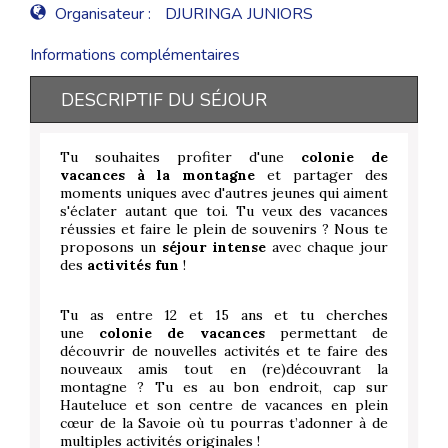
Organisateur :
DJURINGA JUNIORS
Informations complémentaires
DESCRIPTIF DU SÉJOUR
Tu souhaites profiter d'une
colonie de
vacances à la montagne
et partager des
moments uniques avec d'autres jeunes qui aiment
s'éclater autant que toi. Tu veux des vacances
réussies et faire le plein de souvenirs ? Nous te
proposons un
séjour intense
avec chaque jour
des
activités fun
!
Tu as entre 12 et 15 ans et tu cherches
une
colonie de vacances
permettant de
découvrir de nouvelles activités et te faire des
nouveaux amis tout en (re)découvrant la
montagne ? Tu es au bon endroit, cap sur
Hauteluce et son centre de vacances en plein
cœur de la Savoie où tu pourras t’adonner à de
multiples activités originales !