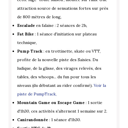
attraction source de sensations fortes sur près
de 800 mètres de long,
Escalade
en falaise : 2 séances de 2h,
Fat Bike
: 1 séance d'initiation sur plateau
technique,
Pump Track
: en trottinette, skate ou VTT,
profite de la nouvelle piste des Saisies. Du
ludique, de la glisse, des virages relevés, des
tables, des whoops... du fun pour tous les
niveaux (du débutant au rider confirmé).
Voir la
piste de PumpTrack,
Mountain Game ou Escape Game
: 1 sortie
d'1h30, ces activités s'alternent 1 semaine sur 2.
Canirandonnée
: 1 séance d'1h30.