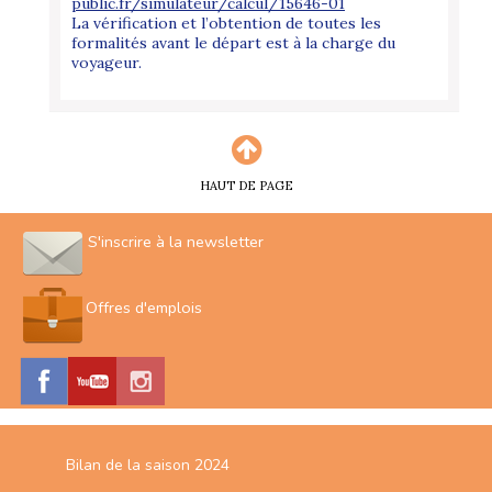
public.fr/simulateur/calcul/15646-01
La vérification et l’obtention de toutes les
formalités avant le départ est à la charge du
voyageur.
HAUT DE PAGE
S'inscrire à la newsletter
Offres d'emplois
Bilan de la saison 2024