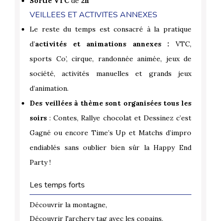
Sortie VTC
de
2h
VEILLEES ET ACTIVITES ANNEXES
Le reste du temps est consacré à la pratique
d’
activités et animations annexes :
VTC,
sports Co’, cirque, randonnée animée, jeux de
société, activités manuelles et grands jeux
d’animation.
Des veillées à thème sont organisées tous les
soirs
: Contes, Rallye chocolat et Dessinez c’est
Gagné ou encore Time’s Up et Matchs d’impro
endiablés sans oublier bien sûr la Happy End
Party !
Les temps forts
Découvrir la montagne,
Découvrir l'archery tag avec les copains,