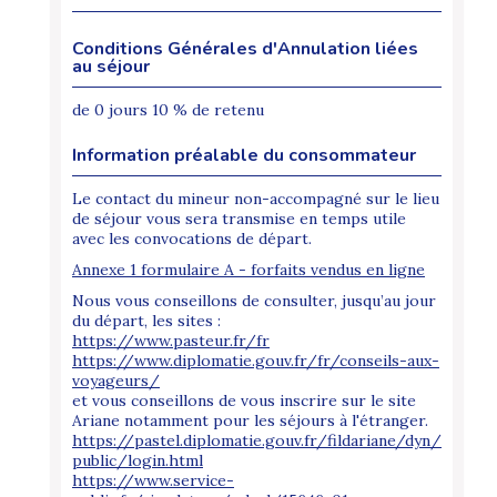
Conditions Générales d'Annulation liées
au séjour
de 0 jours 10 % de retenu
Information préalable du consommateur
Le contact du mineur non-accompagné sur le lieu
de séjour vous sera transmise en temps utile
avec les convocations de départ.
Annexe 1 formulaire A - forfaits vendus en ligne
Nous vous conseillons de consulter, jusqu’au jour
du départ, les sites :
https://www.pasteur.fr/fr
https://www.diplomatie.gouv.fr/fr/conseils-aux-
voyageurs/
et vous conseillons de vous inscrire sur le site
Ariane notamment pour les séjours à l'étranger.
https://pastel.diplomatie.gouv.fr/fildariane/dyn/
public/login.html
https://www.service-