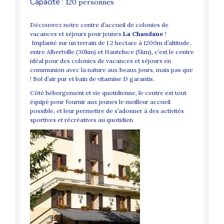
Capacité :
120 personnes
Découvrez notre centre d’accueil de colonies de
vacances et séjours pour jeunes
La Chaudane
!
Implanté sur un terrain de 1.2 hectare à 1200m d’altitude,
entre Albertville (30km) et Hauteluce (5km), c’est le centre
idéal pour des colonies de vacances et séjours en
communion avec la nature aux beaux jours, mais pas que
! Bol d’air pur et bain de vitamine D garantis.
Côté hébergement et vie quotidienne, le centre est tout
équipé pour fournir aux jeunes le meilleur accueil
possible, et leur permettre de s’adonner à des activités
sportives et récréatives au quotidien