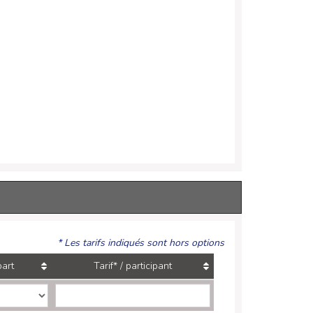
* Les tarifs indiqués sont hors options
part
Tarif* / participant