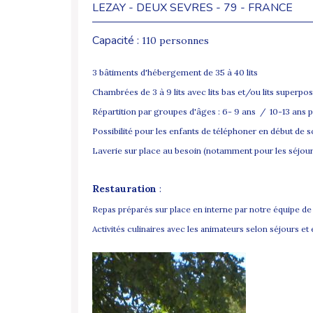
LEZAY - DEUX SEVRES - 79 - FRANCE
Capacité :
110 personnes
3 bâtiments d'hébergement de 35 à 40 lits
Chambrées de 3 à 9 lits avec lits bas et/ou lits superpo
Répartition par groupes d'âges : 6- 9 ans / 10-13 ans p
Possibilité pour les enfants de téléphoner en début de 
Laverie sur place au besoin (notamment pour les séjours
Restauration
:
Repas préparés sur place en interne par notre équipe de
Activités culinaires avec les animateurs selon séjours e