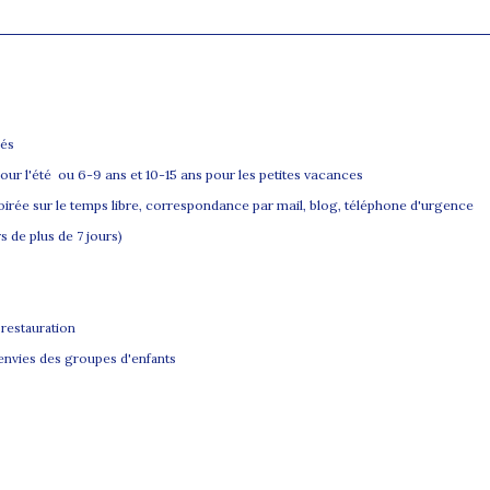
sés
our l'été ou 6-9 ans et 10-15 ans pour les petites vacances
soirée sur le temps libre, correspondance par mail, blog, téléphone d'urgence
 de plus de 7 jours)
 restauration
t envies des groupes d'enfants