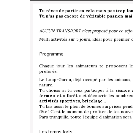
Tu rêves de partir en colo mais pas trop l
Tu n’as pas encore de véritable passion mai
AUCUN TRANSPORT n'est proposé pour ce séjo
Multi activités sur 5 jours, idéal pour premier 
Programme
Chaque jour, les animateurs te proposent le
préférés.
Le Loup-Garou, déjà occupé par les animaux, 
nature.
Tu choisis si tu veux participer à la
séance 
ferme » et « forêt »
et découvrir les nombreu
activités sportives, bricolage…
Tu fais aussi le plein de bonnes surprises penda
fête ! C’est le moment de profiter de tes nouve
Pars tranquille, toute l’équipe d’animation ser
Les temps forts