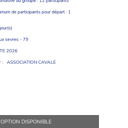
imative du groupe : 12 participants
um de participants pour départ : 1
jour(s)
x sevres - 79
TE 2026
 :
ASSOCIATION CAVALE
OPTION DISPONIBLE