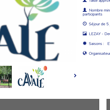
Taille approx
Nombre minim
participants
Séjour de 5 
LEZAY - Deu
Saisons :
E
Organisateur