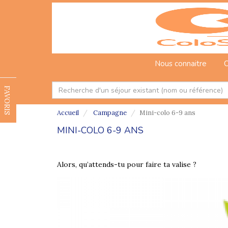
Nous connaitre
C
FAVORIS
Accueil
Campagne
Mini-colo 6-9 ans
MINI-COLO 6-9 ANS
Alors, qu’attends-tu pour faire ta valise ?