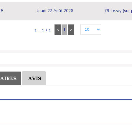
5
Jeudi 27 Août 2026
79-Lezay (sur 
<
1
>
1 - 1 / 1
AIRES
AVIS