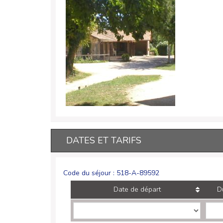
DATES ET TARIFS
Code du séjour : 518-A-89592
Date de départ
D