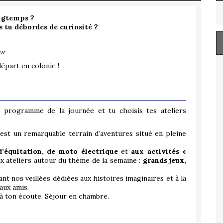
ongtemps ?
s tu débordes de curiosité ?
ur
départ en colonie !
 programme de la journée et tu choisis tes ateliers
est un remarquable terrain d’aventures situé en pleine
d’équitation, de moto électrique
et
aux activités «
x ateliers autour du thème de la semaine :
grands jeux,
nt nos veillées dédiées aux histoires imaginaires et à la
aux amis.
a à ton écoute. Séjour en chambre.