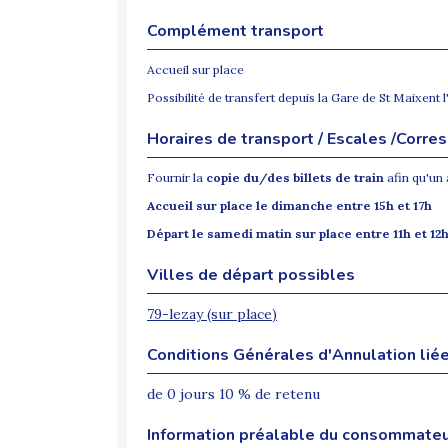
Complément transport
Accueil sur place
Possibilité de transfert depuis la Gare de St Maixent
Horaires de transport / Escales /Corr
Fournir la
copie du/des billets de train
afin qu'un 
Accueil sur place le dimanche entre 15h et 17h
Départ le samedi matin sur place entre 11h et 12
Villes de départ possibles
79-lezay (sur place)
Conditions Générales d'Annulation liée
de 0 jours 10 % de retenu
Information préalable du consommate