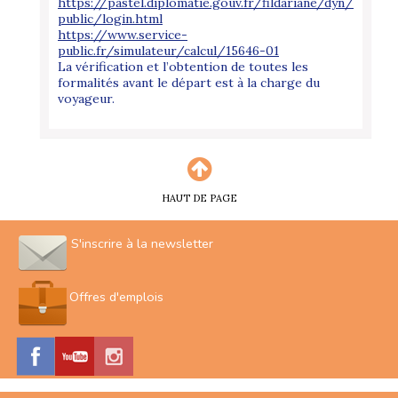
https://pastel.diplomatie.gouv.fr/fildariane/dyn/
public/login.html
https://www.service-
public.fr/simulateur/calcul/15646-01
La vérification et l’obtention de toutes les
formalités avant le départ est à la charge du
voyageur.
HAUT DE PAGE
S'inscrire à la newsletter
Offres d'emplois