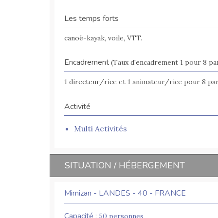
Les temps forts
canoë-kayak, voile, VTT.
Encadrement
(Taux d'encadrement 1 pour 8 par
1 directeur/rice et 1 animateur/rice pour 8 par
Activité
Multi Activités
SITUATION / HÉBERGEMENT
Mimizan - LANDES - 40 - FRANCE
Capacité :
50 personnes