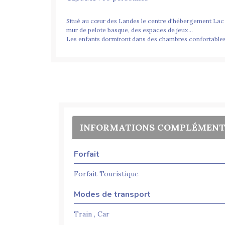
Situé au cœur des Landes le centre d'hébergement Lac e
mur de pelote basque, des espaces de jeux…
Les enfants dormiront dans des chambres confortables de
INFORMATIONS COMPLÉMENT
Forfait
Forfait Touristique
Modes de transport
Train , Car