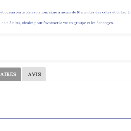
t océan porte bien son nom situé à moins de 10 minutes des côtes et du lac. Le
 3 à 6 lits, idéales pour favoriser la vie en groupe et les échanges.
AIRES
AVIS