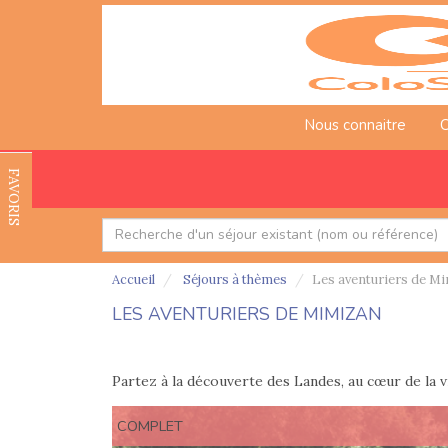
Nous connaitre
C
FAVORIS
Accueil
Séjours à thèmes
Les aventuriers de M
LES AVENTURIERS DE MIMIZAN
Partez à la découverte des Landes, au cœur de la v
COMPLET