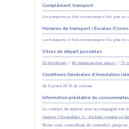
Complément transport
Les transports se font en train jusqu'a Dax ,puis en ca
Horaires de transport / Escales /Corr
Les transports se font en train jusqu'a Dax ,puis en ca
Villes de départ possibles
33-bordeaux
/
40-mimizan (sur place)
/
75-p
Conditions Générales d'Annulation liée
de 0 jours 10 % de retenu
Information préalable du consommate
Le contact du mineur non-accompagné sur le 
Annexe 1 formulaire A - forfaits vendus en li
Nous vous conseillons de consulter, jusqu’au j