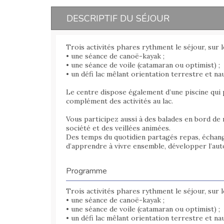
DESCRIPTIF DU SÉJOUR
Trois activités phares rythment le séjour, sur l
• une séance de canoë-kayak ;
• une séance de voile (catamaran ou optimist) ;
• un défi lac mêlant orientation terrestre et na
Le centre dispose également d’une piscine qui
complément des activités au lac.
Vous participez aussi à des balades en bord de m
société et des veillées animées.
Des temps du quotidien partagés repas, échang
d’apprendre à vivre ensemble, développer l’auto
Programme
Trois activités phares rythment le séjour, sur l
• une séance de canoë-kayak ;
• une séance de voile (catamaran ou optimist) ;
• un défi lac mêlant orientation terrestre et na