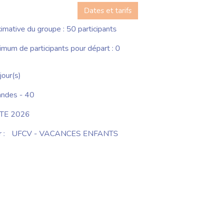
Dates et tarifs
imative du groupe : 50 participants
um de participants pour départ : 0
jour(s)
andes - 40
TE 2026
 :
UFCV - VACANCES ENFANTS