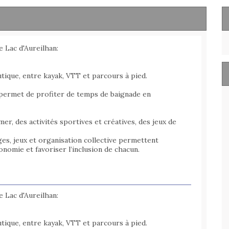
e Lac d'Aureilhan:
utique, entre kayak, VTT et parcours à pied.
 permet de profiter de temps de baignade en
er, des activités sportives et créatives, des jeux de
es, jeux et organisation collective permettent
nomie et favoriser l’inclusion de chacun.
e Lac d'Aureilhan:
utique, entre kayak, VTT et parcours à pied.