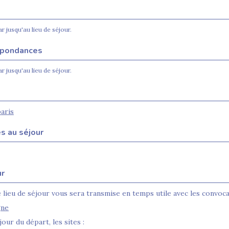
r jusqu'au lieu de séjour.
espondances
r jusqu'au lieu de séjour.
aris
s au séjour
ur
lieu de séjour vous sera transmise en temps utile avec les convoca
gne
our du départ, les sites :