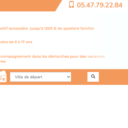
05.47.79.22.84