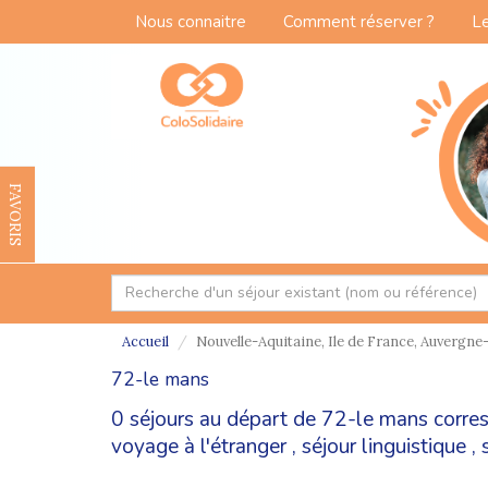
Nous connaitre
Comment réserver ?
Le
FAVORIS
Accueil
Nouvelle-Aquitaine, Ile de France, Auvergne-
72-le mans
0 séjours au départ de 72-le mans corre
voyage à l'étranger
,
séjour linguistique
,