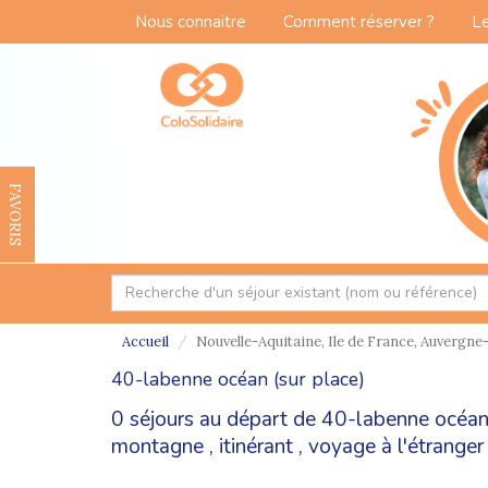
Nous connaitre
Comment réserver ?
Le
FAVORIS
Accueil
Nouvelle-Aquitaine, Ile de France, Auvergne-
40-labenne océan (sur place)
0 séjours au départ de 40-labenne océan 
montagne
,
itinérant
,
voyage à l'étranger