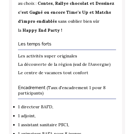
au choix :
Contes, Rallye chocolat et Dessinez
c’est Gagné ou encore Time’s Up et Matchs
d’impro endiablés
sans oublier bien sûr
la
Happy End Party !
Les temps forts
Les activités super originales
La découverte de la région (sud de l’Auvergne)
Le centre de vacances tout confort
Encadrement
(Taux d'encadrement 1 pour 8
participants)
1 directeur BAFD,
1 adjoint,
1 assistant sanitaire PSC1,
1 animateur BAFA pour 8 jeunes,