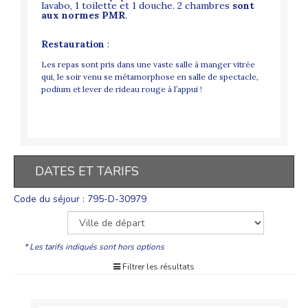
lavabo, 1 toilette et 1 douche. 2 chambres
sont
aux normes PMR
.
Restauration
:
Les repas sont pris dans une vaste salle à manger vitrée
qui, le soir venu se métamorphose en salle de spectacle,
podium et lever de rideau rouge à l’appui !
DATES ET TARIFS
Code du séjour : 795-D-30979
* Les tarifs indiqués sont hors options
Filtrer les résultats