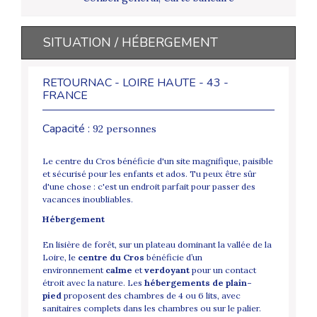
SITUATION / HÉBERGEMENT
RETOURNAC - LOIRE HAUTE - 43 -
FRANCE
Capacité :
92 personnes
Le centre du Cros bénéficie d'un site magnifique, paisible
et sécurisé pour les enfants et ados. Tu peux être sûr
d'une chose : c'est un endroit parfait pour passer des
vacances inoubliables.
Hébergement
En lisière de forêt, sur un plateau dominant la vallée de la
Loire, le
centre du Cros
bénéficie d’un
environnement
calme
et
verdoyant
pour un contact
étroit avec la nature. Les
hébergements de plain-
pied
proposent des chambres de 4 ou 6 lits, avec
sanitaires complets dans les chambres ou sur le palier.