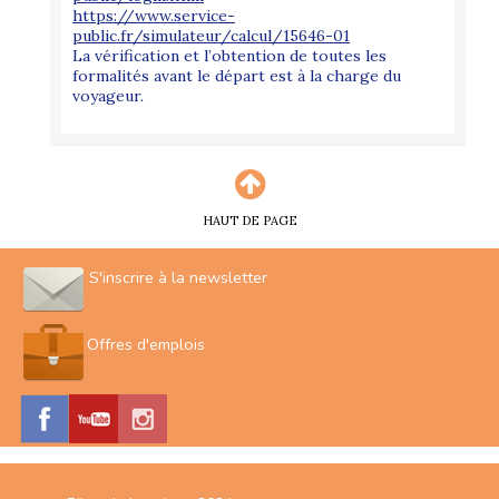
https://www.service-
public.fr/simulateur/calcul/15646-01
La vérification et l’obtention de toutes les
formalités avant le départ est à la charge du
voyageur.
HAUT DE PAGE
S'inscrire à la newsletter
Offres d'emplois