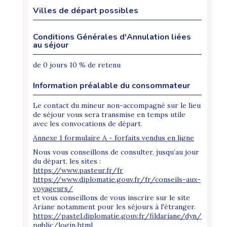
Villes de départ possibles
Conditions Générales d'Annulation liées
au séjour
de 0 jours 10 % de retenu
Information préalable du consommateur
Le contact du mineur non-accompagné sur le lieu
de séjour vous sera transmise en temps utile
avec les convocations de départ.
Annexe 1 formulaire A - forfaits vendus en ligne
Nous vous conseillons de consulter, jusqu’au jour
du départ, les sites :
https://www.pasteur.fr/fr
https://www.diplomatie.gouv.fr/fr/conseils-aux-
voyageurs/
et vous conseillons de vous inscrire sur le site
Ariane notamment pour les séjours à l'étranger.
https://pastel.diplomatie.gouv.fr/fildariane/dyn/
public/login.html