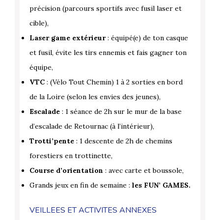
précision (parcours sportifs avec fusil laser et
cible),
Laser game extérieur
: équipé(e) de ton casque
et fusil, évite les tirs ennemis et fais gagner ton
équipe,
VTC
: (Vélo Tout Chemin) 1 à 2 sorties en bord
de la Loire (selon les envies des jeunes),
Escalade
: 1 séance de 2h sur le mur de la base
d’escalade de Retournac (à l’intérieur),
Trotti’pente
: 1 descente de 2h de chemins
forestiers en trottinette,
Course d’orientation
: avec carte et boussole,
Grands jeux en fin de semaine :
les FUN’ GAMES.
VEILLEES ET ACTIVITES ANNEXES