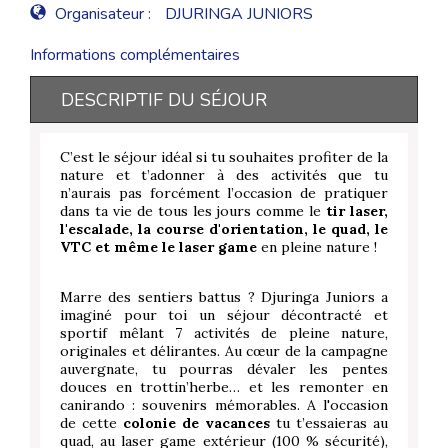
Organisateur :
DJURINGA JUNIORS
Informations complémentaires
DESCRIPTIF DU SÉJOUR
C’est le séjour idéal si tu souhaites profiter de la
nature et t’adonner à des activités que tu
n’aurais pas forcément l’occasion de pratiquer
dans ta vie de tous les jours comme le
tir laser,
l'escalade, la course d'orientation, le quad, le
VTC et même le laser game
en pleine nature !
Marre des sentiers battus ? Djuringa Juniors a
imaginé pour toi un séjour décontracté et
sportif mêlant 7 activités de pleine nature,
originales et délirantes. Au cœur de la campagne
auvergnate, tu pourras dévaler les pentes
douces en trottin’herbe… et les remonter en
canirando : souvenirs mémorables. A l'occasion
de cette
colonie de vacances
tu t’essaieras au
quad, au laser game extérieur (100 % sécurité),