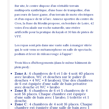
Sur site, le centre dispose d’un véritable terrain
multisports synthétique, d’une base de trampoline, d’un
parcours de laser game, d'un terrain de moto electriques
et d'un espace de tir à l’arc. Annexe sportive du centre du
Cros, la Base du Moulin propose, en bordure de Loire, 42
voies d’escalade sur roche naturelle, une rivière
artificielle pour la pratique du kayak et 30 km de pistes de
VTT.
Les repas sont pris dans une vaste salle à manger vitrée
qui, le soir venu se métamorphose en salle de spectacle,
podium et lever de rideau rouge à l’appui !
Trois blocs d’hébergements (dans le même bâtiment de
plein pied) :
Zone A
: 6 chambres de 6 et 1 de 4 soit 40 places
avec lavabos, WC et douches sur le palier (6
douches + 4 WC + 8 lavabos). Une des chambres
de 6 est équipée d’une salle de bain privative
avec douche et WC + lavabo
Zone B
: 6 chambres de 6 et 5 chambres de 4
soit 56 places. Chaque chambre est équipée
d’une salle de bain avec 1 lavabo, 1 toilette et 1
douche.
Zone C
: 4 chambres de 4 soit 16 places. Chaque
chambre est équipée d’une salle de bain avec 1