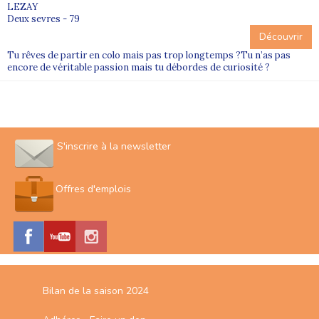
LEZAY
Deux sevres - 79
Découvrir
Tu rêves de partir en colo mais pas trop longtemps ?Tu n’as pas
encore de véritable passion mais tu débordes de curiosité ?
S'inscrire à la newsletter
Offres d'emplois
Bilan de la saison 2024