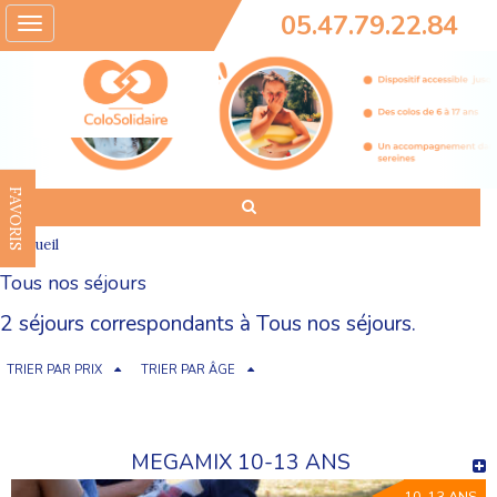
05.47.79.22.84
Toggle
navigation
FAVORIS
Accueil
Tous nos séjours
2 séjours correspondants à Tous nos séjours.
TRIER PAR PRIX
TRIER PAR ÂGE
MEGAMIX 10-13 ANS