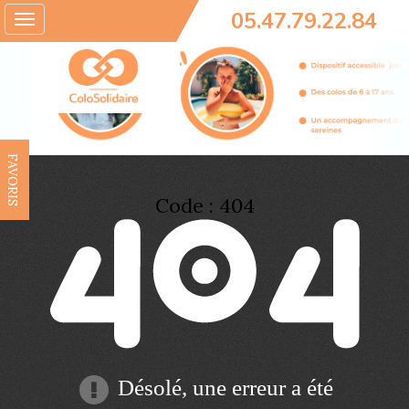
05.47.79.22.84
Toggle
navigation
FAVORIS
Code : 404
Désolé, une erreur a été